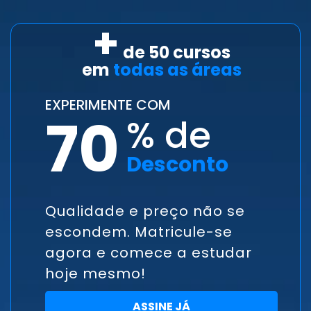
+
de 50 cursos
em
todas as áreas
EXPERIMENTE COM
70
% de
Desconto
Qualidade e preço não se
escondem. Matricule-se
agora e comece a estudar
hoje mesmo!
ASSINE JÁ