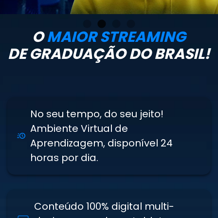
1
2
3
4
O
MAIOR STREAMING
DE GRADUAÇÃO DO BRASIL!
No seu tempo, do seu jeito!
Ambiente Virtual de
Aprendizagem, disponível 24
horas por dia.
Conteúdo 100% digital multi-